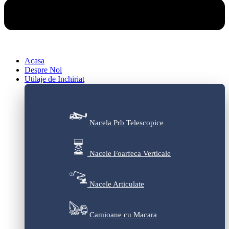
Acasa
Despre Noi
Utilaje de Inchiriat
Nacela Prb Telescopice
Nacele Foarfeca Verticale
Nacele Articulate
Camioane cu Macara