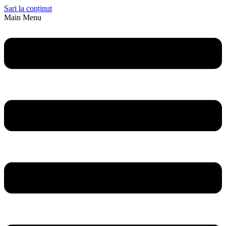
Sari la conținut
Main Menu