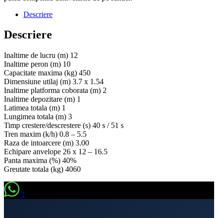
Descriere
Descriere
Inaltime de lucru (m) 12
Inaltime peron (m) 10
Capacitate maxima (kg) 450
Dimensiune utilaj (m) 3.7 x 1.54
Inaltime platforma coborata (m) 2
Inaltime depozitare (m) 1
Latimea totala (m) 1
Lungimea totala (m) 3
Timp crestere/descrestere (s) 40 s / 51 s
Tren maxim (k/h) 0.8 – 5.5
Raza de intoarcere (m) 3.00
Echipare anvelope 26 x 12 – 16.5
Panta maxima (%) 40%
Greutate totala (kg) 4060
1