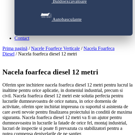
Buldoexcavatoare
Autobasculante
Contact
Prima pagină
/
Nacele Foarfece Verticale
/
Nacela Foarfeca
Diesel
/ Nacela foarfeca diesel 12 metri
Nacela foarfeca diesel 12 metri
Oferim spre inchiriere nacela foarfeca diesel 12 metri pentru lucrul la
inaltime pentru orice aplicatie, in domeniul industrial, precum si
civil. Nacela foarfeca diesel 12 metri este solutia perfecta pentru
lucrarile dumneavoastra de orice natura, in orice domeniu de
activitate, oferim spre inchiriat impreuna cu suportul si asistenta de
care aveti nevoie pentru finalizarea proiectului in conditii de maxima
siguranta. Nacela foarfeca diesel 12 metri va fi un ajutor pentru
dumneavoastra in lucrarile la fatade de orice fel, montaj industrial,
lucrari de inspectie si poate fi prevazuta cu stabilizatori pentru a
putea compensa denivelarile de pe santier.