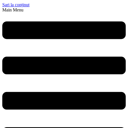
Sari la conținut
Main Menu