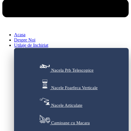
Acasa
Despre Noi
Utilaje de Inchiriat
Nacela Prb Telescopice
Nacele Foarfeca Verticale
Nacele Articulate
Camioane cu Macara