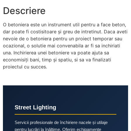
Descriere
O betoniera este un instrument util pentru a face beton,
dar poate fi costisitoare și greu de intretinut. Daca aveti
nevoie de o betoniera pentru un proiect temporar sau
ocazional, o solutie mai convenabila ar fi sa inchiriati
una. Inchirierea unei betoniere va poate ajuta sa
economisiți bani, timp și spatiu, si sa va finalizati
proiectul cu succes.
Street Lighting
Servicii profesionale de închiriere nacele și utilaje
pentru lucrări la înălțime. Oferim echipamente