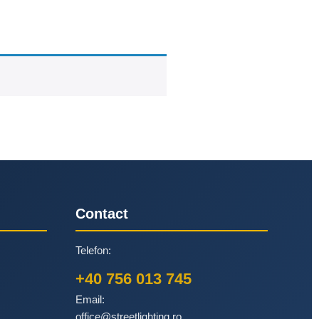
Contact
Telefon:
+40 756 013 745
Email:
office@streetlighting.ro