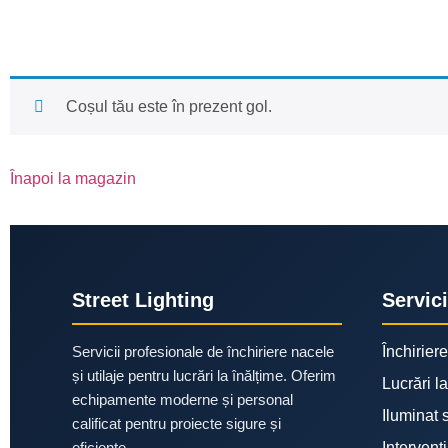
Coșul tău este în prezent gol.
Înapoi la magazin
Street Lighting
Servici
Servicii profesionale de închiriere nacele
Închirier
și utilaje pentru lucrări la înălțime. Oferim
Lucrări l
echipamente moderne și personal
Iluminat 
calificat pentru proiecte sigure și
eficiente.
Intervenți