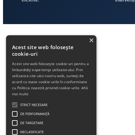
×
Acest site web folosește
cookie-uri
Acest site web folosește cookie-uri pentru a
îmbunătăți experiența utilizatorului. Prin
utilizarea site-ului nostru web, sunteți de
acord cu toate cookie-urile în conformitate
cu Politica noastră privind cookie-urile.
Află
mai multe
STRICT NECESARE
DE PERFORMANȚĂ
DE TARGETARE
NECLASIFICATE